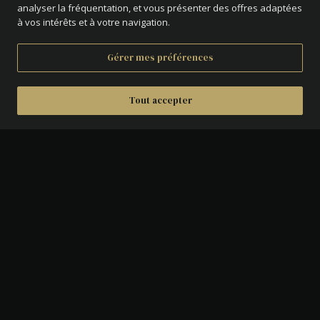
analyser la fréquentation, et vous présenter des offres adaptées
à vos intérêts et à votre navigation.
Gérer mes préférences
Tout accepter
IMAGES DU PRODUIT