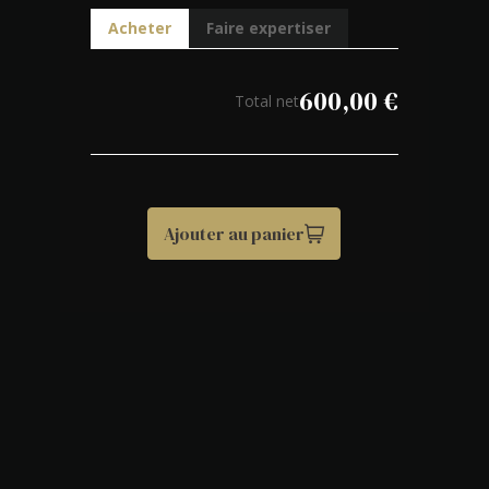
Acheter
Faire expertiser
600,00
€
Total net
Ajouter au panier