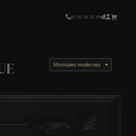
01 42 36 20 39
UE
Monnaies modernes