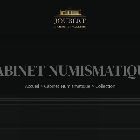
ABINET NUMISMATIQ
Accueil
>
Cabinet Numismatique
>
Collection