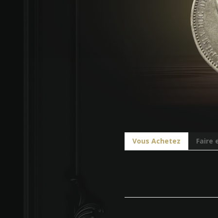
Vous Achetez
Faire 