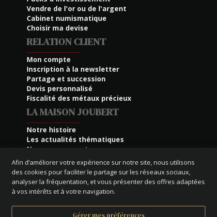
Vendre de l'or ou de l'argent
Cabinet numismatique
Choisir ma devise
RELATION CLIENT
Mon compte
Inscription à la newsletter
Partage et succession
Devis personnalisé
Fiscalité des métaux précieux
LA MAISON JOUBERT
Notre histoire
Les actualités thématiques
Nos engagements
Lutte Anti-Blanchiment
Afin d’améliorer votre expérience sur notre site, nous utilisons
Plan du site
des cookies pour faciliter le partage sur les réseaux sociaux,
analyser la fréquentation, et vous présenter des offres adaptées
à vos intérêts et à votre navigation.
Conditions générales de vente
Gérer mes préférences