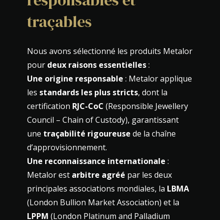
responsables et
traçables
Nous avons sélectionné les produits Metalor
pour
deux raisons essentielles
:
Une origine responsable
: Metalor applique
les
standards les plus stricts
, dont la
certification
RJC-CoC
(Responsible Jewellery
Council – Chain of Custody), garantissant
une
traçabilité rigoureuse
de la chaîne
d’approvisionnement.
Une reconnaissance internationale
:
Metalor est
arbitre agréé
par les deux
principales associations mondiales, la
LBMA
(London Bullion Market Association) et la
LPPM
(London Platinum and Palladium