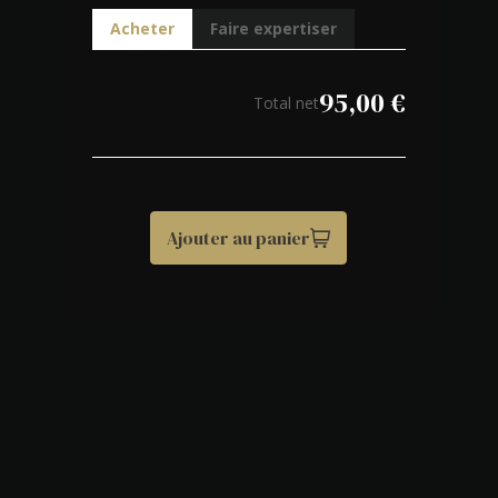
Acheter
Faire expertiser
95,00
€
Total net
Ajouter au panier