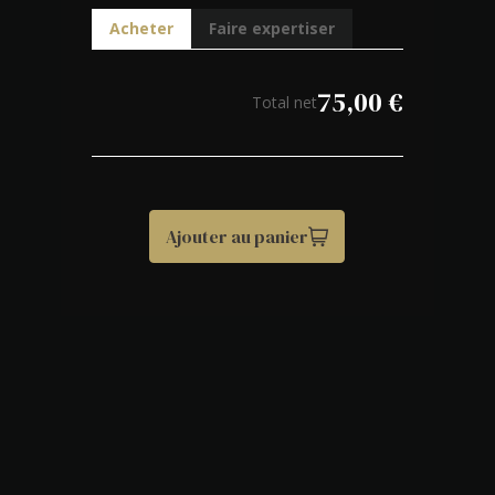
Acheter
Faire expertiser
75,00
€
Total net
Ajouter au panier