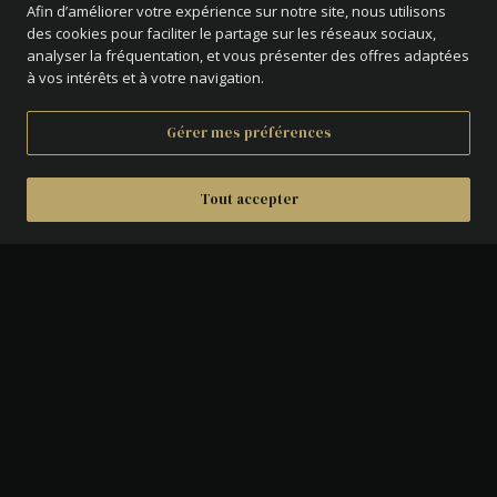
Afin d’améliorer votre expérience sur notre site, nous utilisons
des cookies pour faciliter le partage sur les réseaux sociaux,
analyser la fréquentation, et vous présenter des offres adaptées
à vos intérêts et à votre navigation.
Gérer mes préférences
Tout accepter
DÉTAILS
AVERS :
Tête de Charles X à droite.