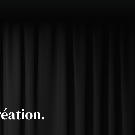
réation.