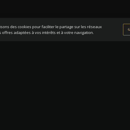
lisons des cookies pour faciliter le partage sur les réseaux
G
 offres adaptées à vos intérêts et à votre navigation.
ERS JOUBERT
RELATION CLIENT
 de l'or et de l'argent
Mon compte
d'investissement
Inscription à la newsle
de l'or ou de l'argent
Partage et succession