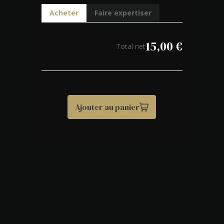
Acheter
Faire expertiser
15,00
€
Total net
Ajouter au panier