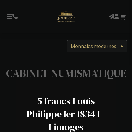
Monnaies modernes
CABINET NUMISMATIQUE
5 francs Louis
Philippe Ier 1834 I -
Limoges