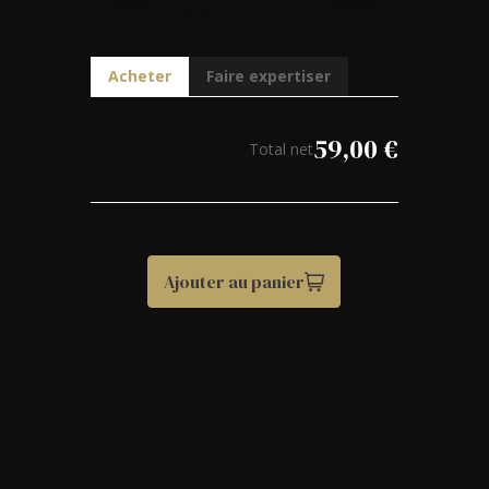
Acheter
Faire expertiser
59,00
€
Total net
Ajouter au panier