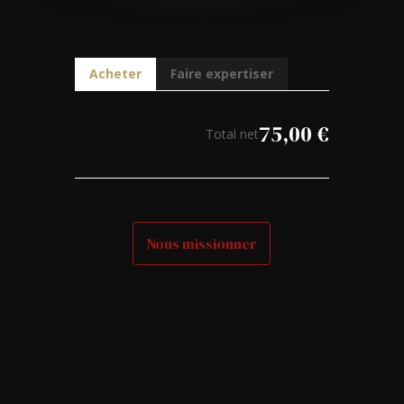
Acheter
Faire expertiser
75,00
€
Total net
Nous missionner