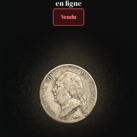
en ligne
Vendu