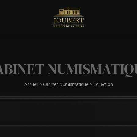
ABINET NUMISMATIQ
Accueil
>
Cabinet Numismatique
>
Collection