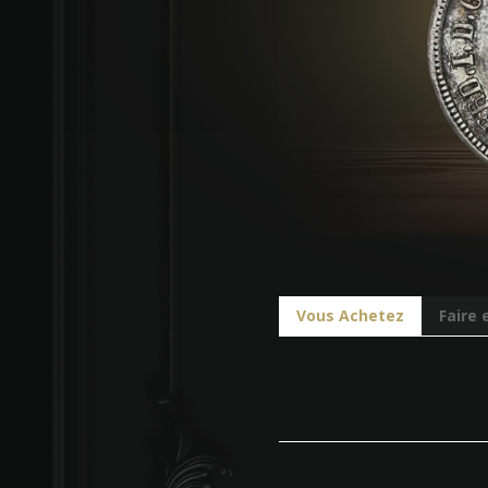
Vous Achetez
Faire 