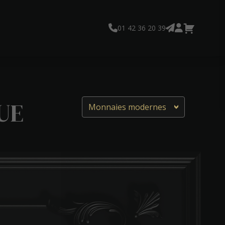
01 42 36 20 39
UE
Monnaies modernes