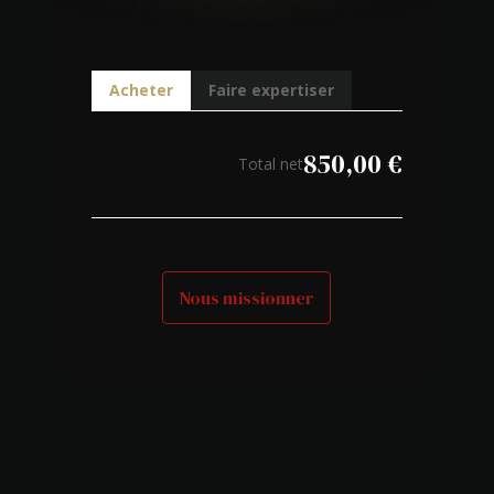
Acheter
Faire expertiser
850,00
€
Total net
Nous missionner