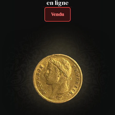
en ligne
Vendu