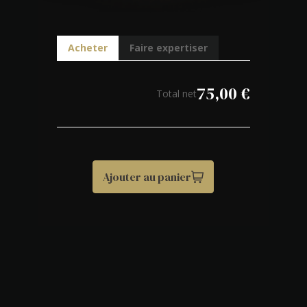
Acheter
Faire expertiser
75,00
€
Total net
Ajouter au panier