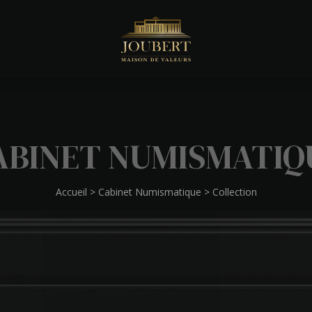
ABINET NUMISMATIQ
Accueil
>
Cabinet Numismatique
>
Collection