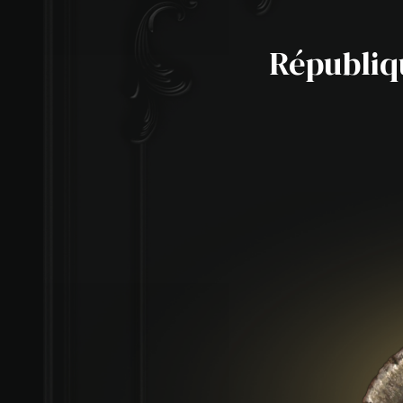
Républiqu