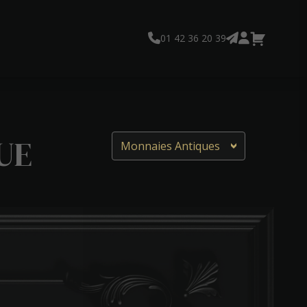
01 42 36 20 39
UE
Monnaies Antiques