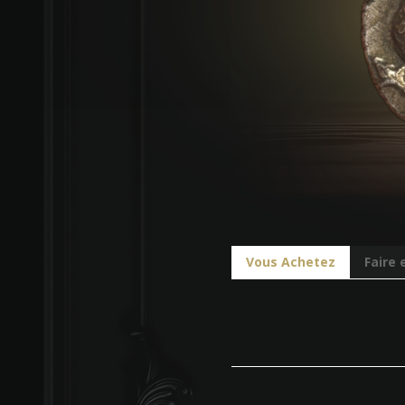
Vous Achetez
Faire 