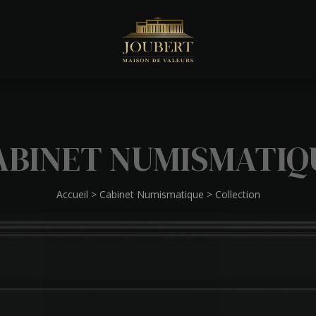
ABINET NUMISMATIQ
Accueil
>
Cabinet Numismatique
>
Collection