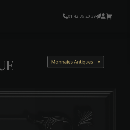
01 42 36 20 39
UE
Monnaies Antiques