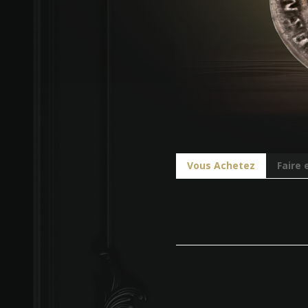
Vous Achetez
Faire 