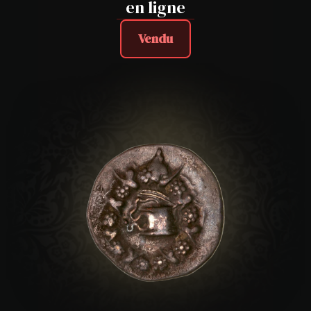
en ligne
Vendu