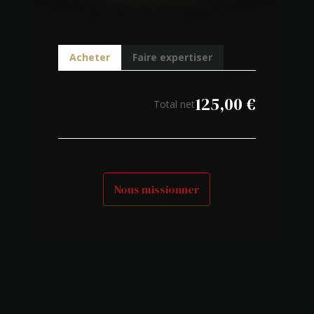
Acheter
Faire expertiser
125,00
€
Total net
Nous missionner