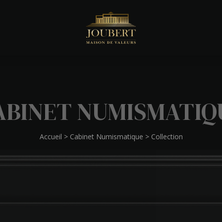
ABINET NUMISMATIQ
Accueil
>
Cabinet Numismatique
>
Collection