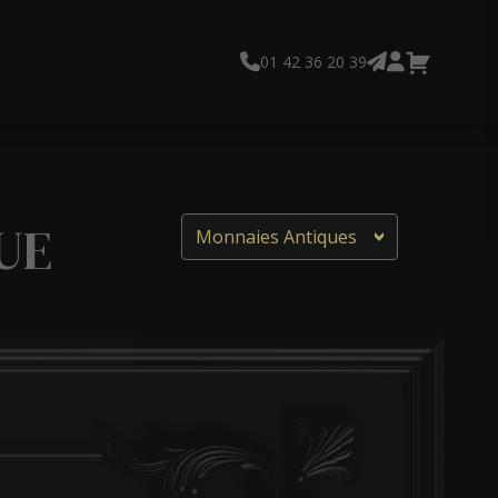
01 42 36 20 39
UE
Monnaies Antiques