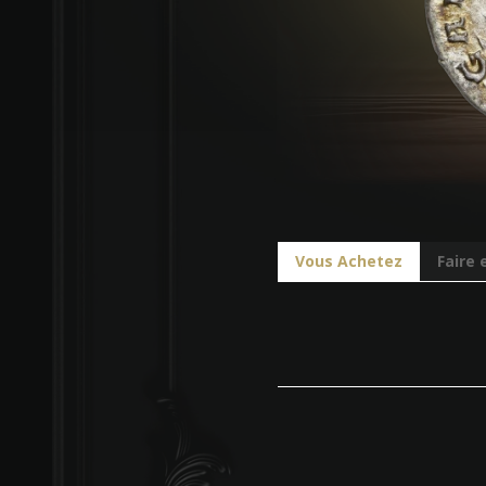
Vous Achetez
Faire 