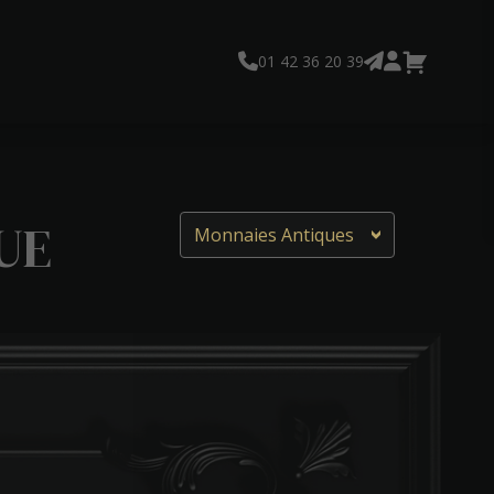
01 42 36 20 39
UE
Monnaies Antiques