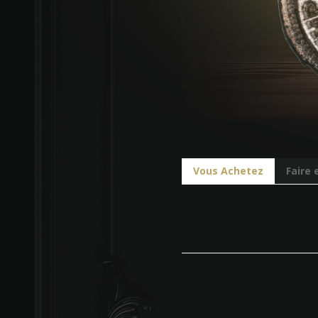
Vous Achetez
Faire 