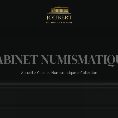
ABINET NUMISMATIQ
Accueil
>
Cabinet Numismatique
>
Collection