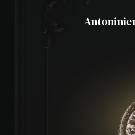
Antoninien