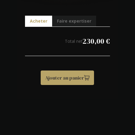
Acheter
Faire expertiser
230,00
€
Total net
Ajouter au panier