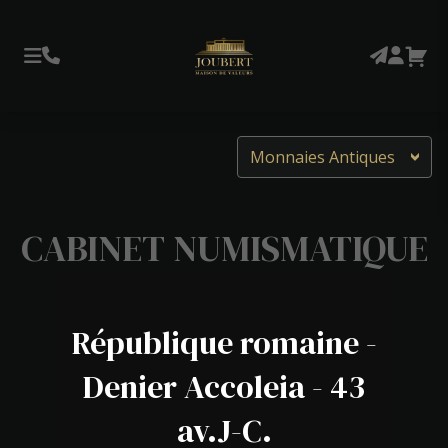
Monnaies Antiques
CABINET NUMISMATIQUE
République romaine -
Denier Accoleia - 43
av.J-C.