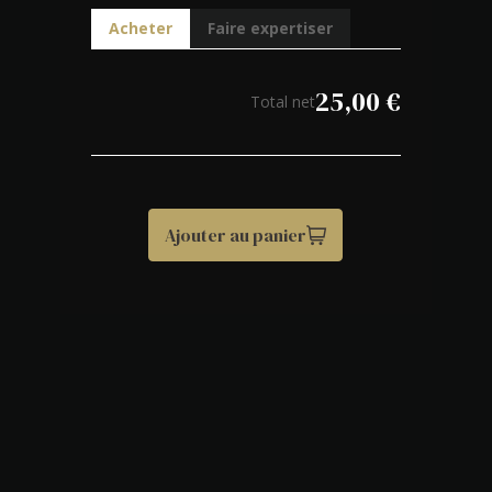
Acheter
Faire expertiser
25,00
€
Total net
Ajouter au panier