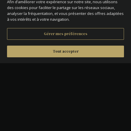
Afin d’améliorer votre expérience sur notre site, nous utilisons
des cookies pour faciliter le partage sur les réseaux sociaux,
analyser la fréquentation, et vous présenter des offres adaptées
à vos intérêts et à votre navigation.
Gérer mes préférences
Tout accepter
DÉTAILS
AVERS :
Bustes accolés d'Auguste et
Agrippa