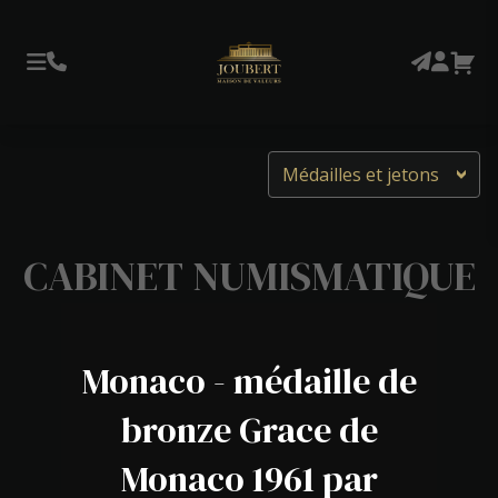
Médailles et jetons
CABINET NUMISMATIQUE
Monaco - médaille de
bronze Grace de
Monaco 1961 par