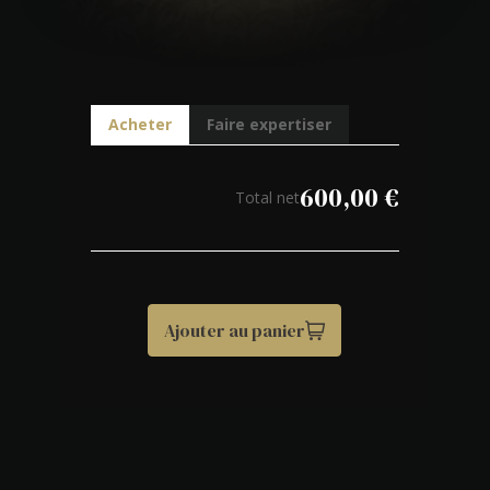
Acheter
Faire expertiser
600,00
€
Total net
Ajouter au panier