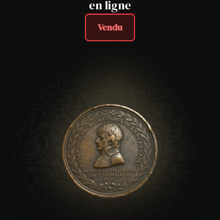
en ligne
Vendu