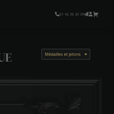
01 42 36 20 39
UE
Médailles et jetons