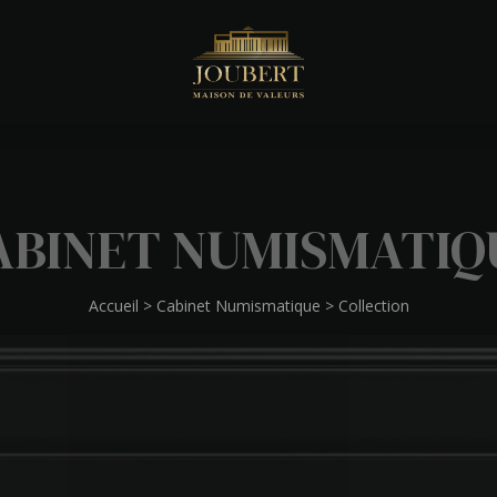
ABINET NUMISMATIQ
Accueil
>
Cabinet Numismatique
>
Collection