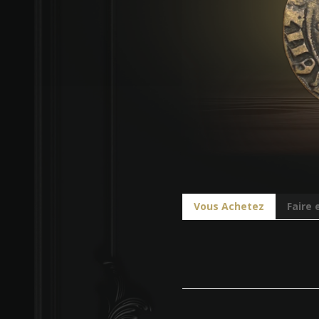
Vous Achetez
Faire 