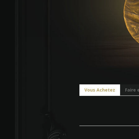
Vous Achetez
Faire 