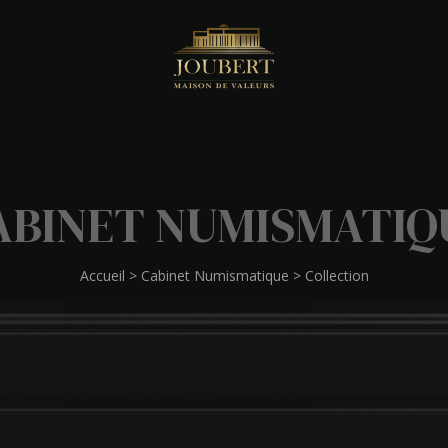
ABINET NUMISMATIQ
Accueil
>
Cabinet Numismatique
>
Collection