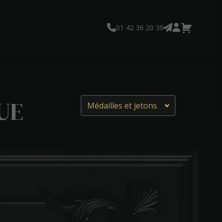
01 42 36 20 39
UE
Médailles et jetons