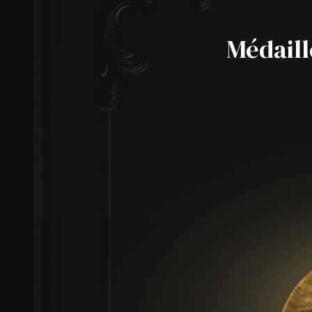
Médaill