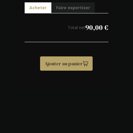
Acheter
Faire expertiser
90,00
€
Total net
Ajouter au panier