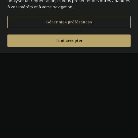
analyser la fréquentation, et vous présenter des offres adaptées
à vos intérêts et à votre navigation.
Gérer mes préférences
Tout accepter
DÉTAILS
AVERS :
Buste de Georges Canning à
gauche.