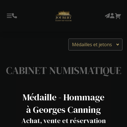
Médailles et jetons
CABINET NUMISMATIQUE
Médaille - Hommage
à Georges Canning
Achat, vente et réservation