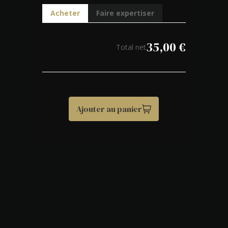
Acheter
Faire expertiser
35,00
€
Total net
Ajouter au panier