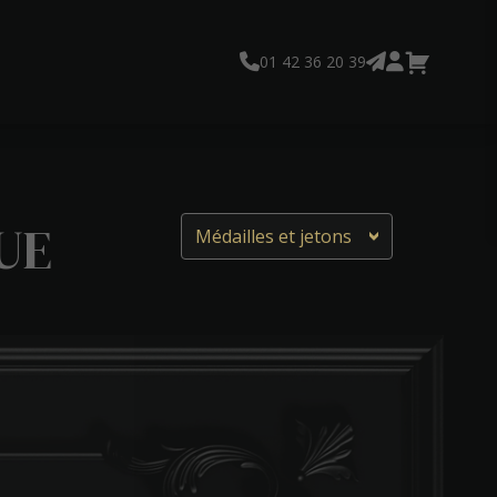
01 42 36 20 39
UE
Médailles et jetons