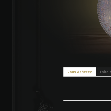
Vous Achetez
Faire 