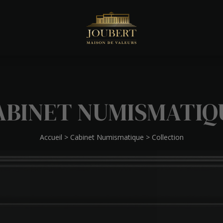
ABINET NUMISMATIQ
Accueil
>
Cabinet Numismatique
>
Collection