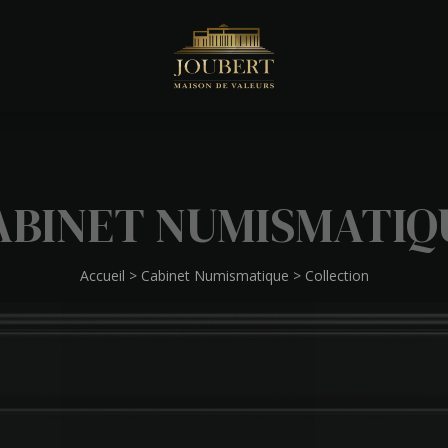
ABINET NUMISMATIQ
Accueil
>
Cabinet Numismatique
>
Collection