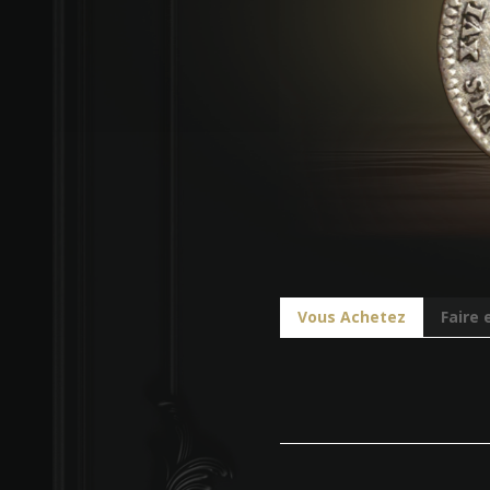
Vous Achetez
Faire 