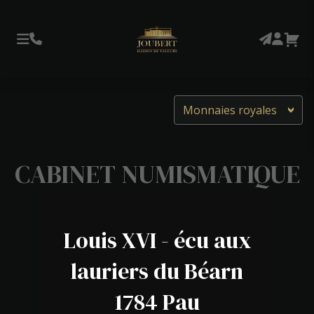
Monnaies royales
CABINET NUMISMATIQUE
Louis XVI - écu aux
lauriers du Béarn
1784 Pau