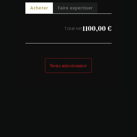
Acheter
Faire expertiser
1100,00
€
Total net
Nous missionner