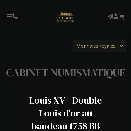
Monnaies royales
CABINET NUMISMATIQUE
Louis XV - Double
Louis d'or au
bandeau 1758 BB