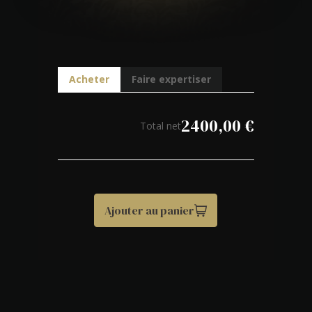
Acheter
Faire expertiser
2400,00
€
Total net
Ajouter au panier