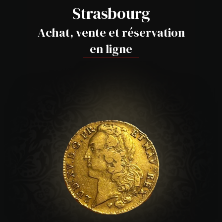
Strasbourg
Achat, vente et réservation
en ligne