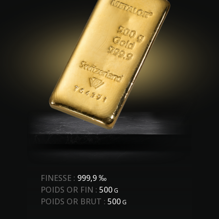
FINESSE :
999,9 ‰
POIDS OR FIN :
500
G
POIDS OR BRUT :
500
G