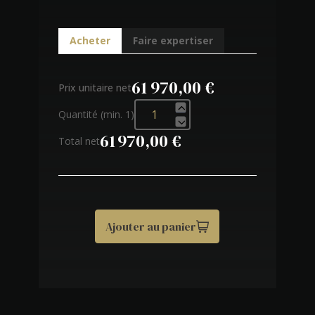
Acheter
Faire expertiser
61 970,00 €
Prix unitaire net
Quantité (min. 1)
61 970,00 €
Total net
Ajouter au panier