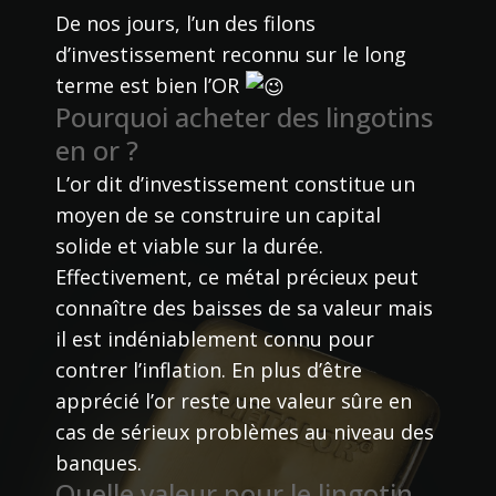
De nos jours, l’un des filons
d’investissement reconnu sur le long
terme est bien l’OR
Pourquoi acheter des lingotins
en or ?
L’or dit d’investissement constitue un
moyen de se construire un capital
solide et viable sur la durée.
Effectivement, ce métal précieux peut
connaître des baisses de sa valeur mais
il est indéniablement connu pour
contrer l’inflation. En plus d’être
apprécié l’or reste une valeur sûre en
cas de sérieux problèmes au niveau des
banques.
Quelle valeur pour le lingotin