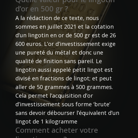
d’or en 500 gr ?
A la rédaction de ce texte, nous
sommes en juillet 2021 et la cotation
d’un lingotin en or de 500 gr est de 26
600 euros. L’or d’investissement exige
une pureté du métal et donc une
qualité de finition sans pareil. Le
lingotin aussi appelé petit lingot est
divisé en fractions de lingot; et peut
aller de 50 grammes à 500 grammes.
Cela permet l’acquisition d’or
d’investissement sous forme ‘brute’
sans devoir débourser l’équivalent d’un
lingot de 1 kilogramme
Comment acheter votre