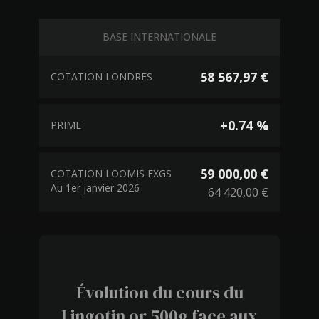
BASE INTERNATIONALE
58 567,97 €
COTATION LONDRES
+0.74 %
PRIME
59 000,00 €
COTATION LOOMIS FXGS
Au 1er janvier 2026
64 420,00 €
Évolution du cours du
Lingotin or 500g face aux