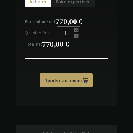
Acheter
Faire expertiser
770,00 €
Prix unitaire net
Quantité (min. 1)
770,00 €
Total net
Ajouter au panier
BASE INTERNATIONALE