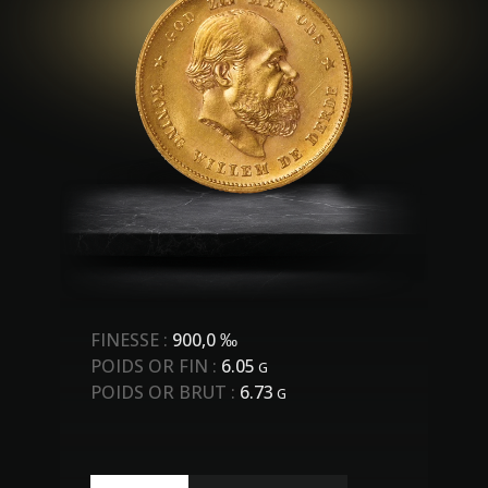
FINESSE :
900,0 ‰
POIDS OR FIN :
6.05
G
POIDS OR BRUT :
6.73
G