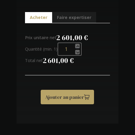
Acheter
Faire expertiser
2 601,00 €
Prix unitaire net
Quantité (min. 1)
2 601,00 €
Total net
Ajouter au panier