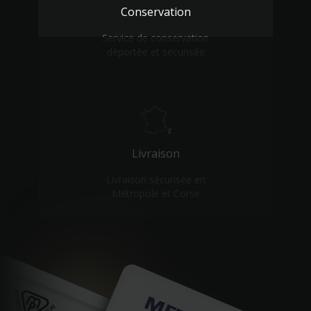
Conservation
Service de conservation
déportée et sécurisée
Livraison
Livraison sécurisée en
Métropole et Corse