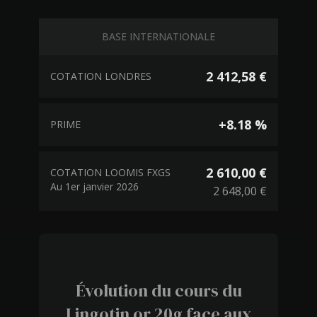
BASE INTERNATIONALE
2 412,58 €
COTATION LONDRES
+8.18 %
PRIME
2 610,00 €
COTATION LOOMIS FXGS
Au 1er janvier 2026
2 648,00 €
Évolution du cours du
Lingotin or 20g face aux