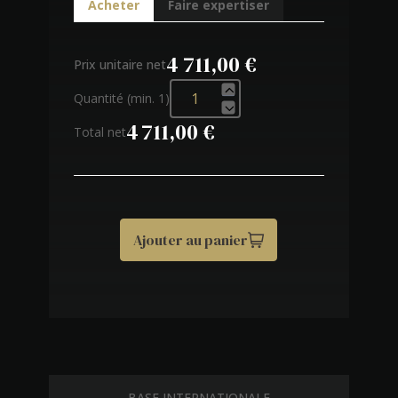
Acheter
Faire expertiser
4 711,00 €
Prix unitaire net
Quantité (min. 1)
4 711,00 €
Total net
Ajouter au panier
BASE INTERNATIONALE