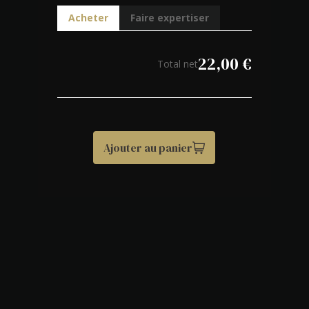
Acheter
Faire expertiser
22,00
€
Total net
Ajouter au panier