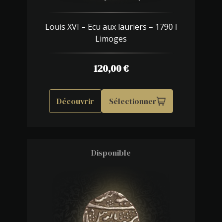
Louis XVI – Ecu aux lauriers – 1790 I
Limoges
120,00
€
Découvrir
Sélectionner
Disponible