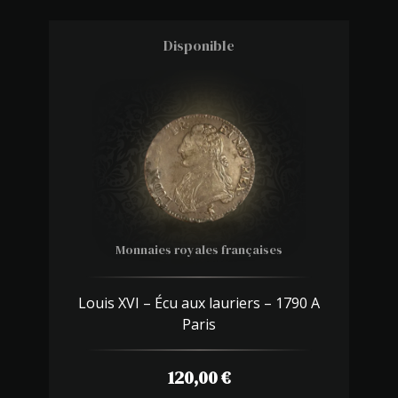
Disponible
Monnaies royales françaises
Louis XVI – Écu aux lauriers – 1790 A
Paris
120,00
€