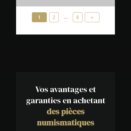
…
1
2
6
»
Vos avantages et
garanties en achetant
des pièces
numismatiques