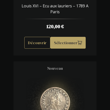
Louis XVI – Ecu aux lauriers – 1789 A
Paris
120,00
€
Découvrir
Sélectionner
Nouveau