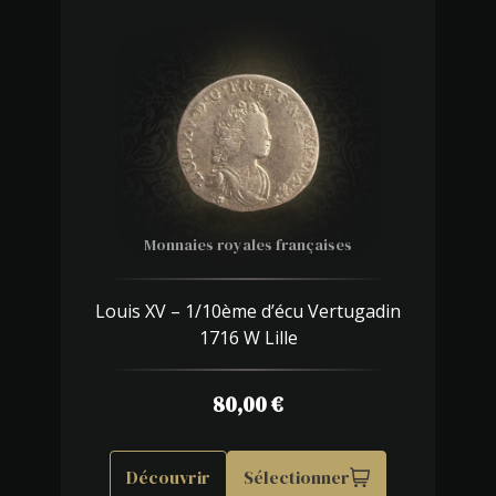
Monnaies royales françaises
Louis XV – 1/10ème d’écu Vertugadin
1716 W Lille
80,00
€
Découvrir
Sélectionner