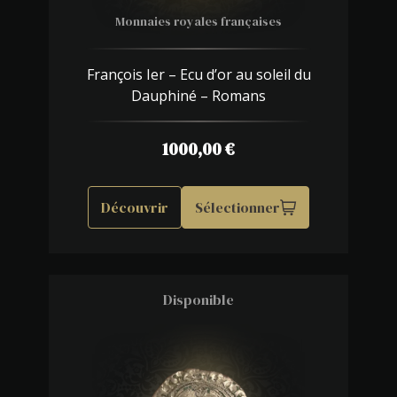
Monnaies royales françaises
François Ier – Ecu d’or au soleil du
Dauphiné – Romans
1000,00
€
Découvrir
Sélectionner
Disponible