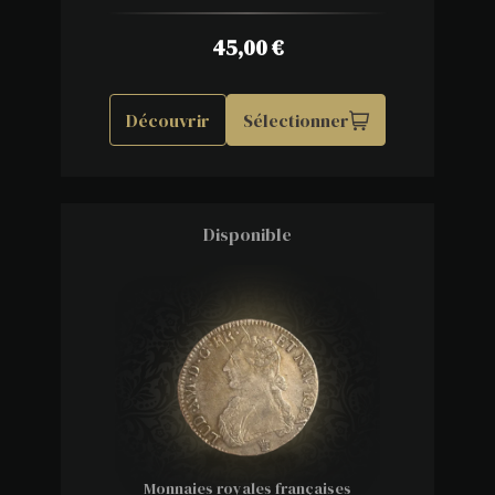
45,00
€
Découvrir
Sélectionner
Disponible
Monnaies royales françaises