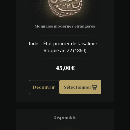
Monnaies modernes étrangères
Inde – État princier de Jaisalmer –
Roupie an 22 (1860)
45,00
€
Découvrir
Sélectionner
Disponible