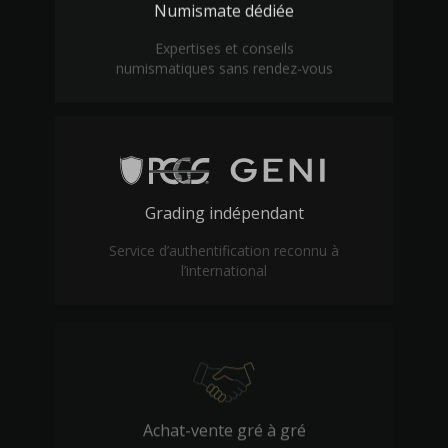
Numismate dédiée
Expertises et conseils
numismatiques sans rendez-vous
Grading indépendant
Service d’authentification reconnu à
l’international
Achat-vente gré à gré
Transaction sécurisée en agence