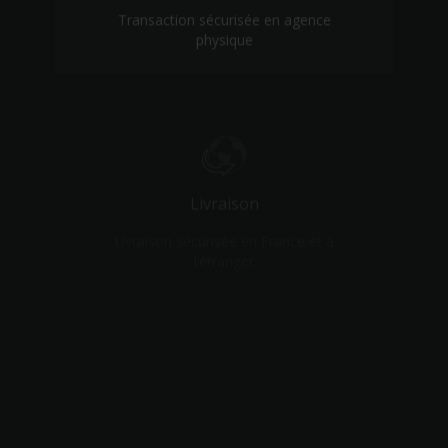
physique
Livraison
Livraison sécurisée en France et à
l’étranger