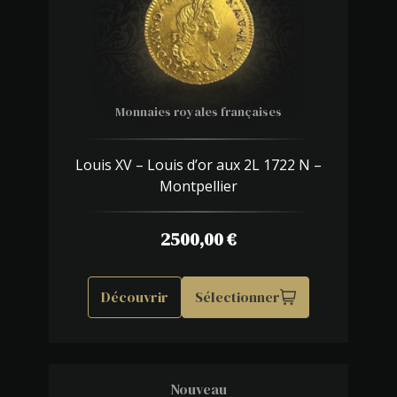
Monnaies royales françaises
Louis XV – Louis d’or aux 2L 1722 N –
Montpellier
2500,00
€
Découvrir
Sélectionner
Nouveau