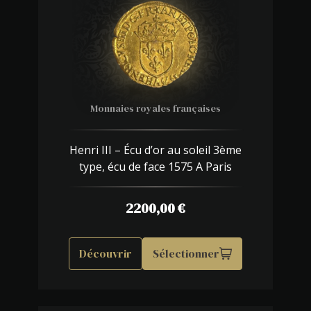
Monnaies royales françaises
Henri III – Écu d’or au soleil 3ème
type, écu de face 1575 A Paris
2200,00
€
Découvrir
Sélectionner