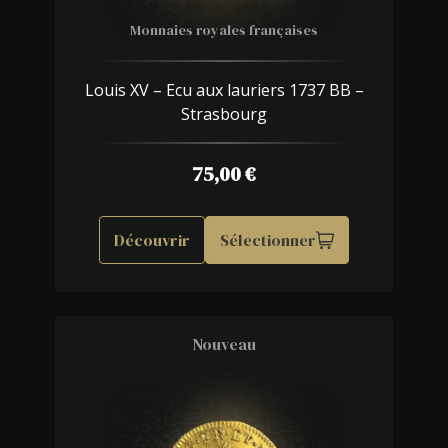
Monnaies royales françaises
Louis XV – Ecu aux lauriers 1737 BB –
Strasbourg
75,00
€
Découvrir
Sélectionner
Nouveau