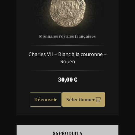
Monnaies royales françaises
Charles VII – Blanc à la couronne –
Rouen
30,00
€
Découvrir
Sélectionner
86 PRODUITS