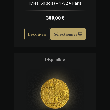
livres (60 sols) – 1792 A Paris
300,00
€
Découvrir
Sélectionner
Disponible