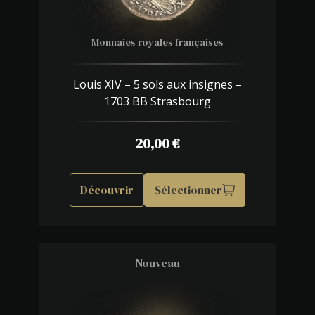
Monnaies royales françaises
Louis XIV – 5 sols aux insignes –
1703 BB Strasbourg
20,00
€
Découvrir
Sélectionner
Nouveau