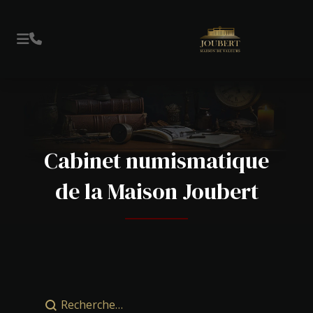
Cabinet numismatique
de la Maison Joubert
Rechercher (Num)
Rechercher