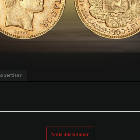
expertiser
Nous missionner