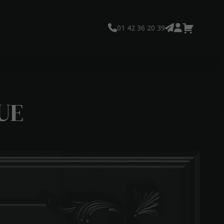
01 42 36 20 39
UE