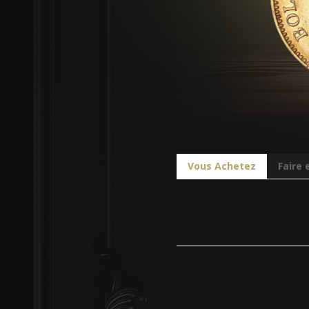
Vous Achetez
Faire 