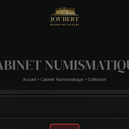
ABINET NUMISMATIQ
Accueil
>
Cabinet Numismatique
>
Collection