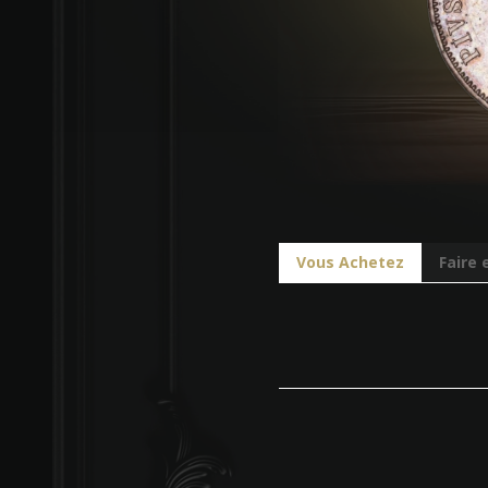
Vous Achetez
Faire 