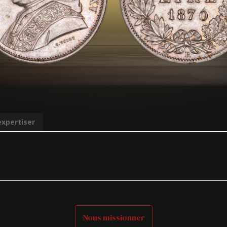
expertiser
Nous missionner