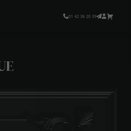
01 42 36 20 39
UE