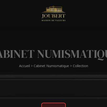
ABINET NUMISMATIQ
Accueil
>
Cabinet Numismatique
>
Collection