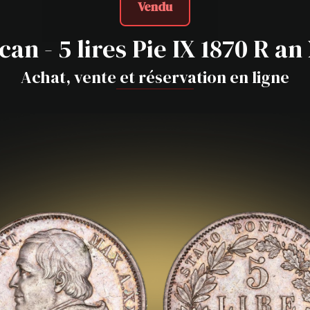
Vendu
can - 5 lires Pie IX 1870 R a
Achat, vente et réservation en ligne