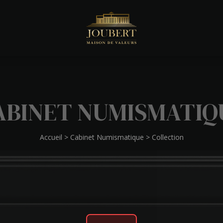
ABINET NUMISMATIQ
Accueil
>
Cabinet Numismatique
>
Collection