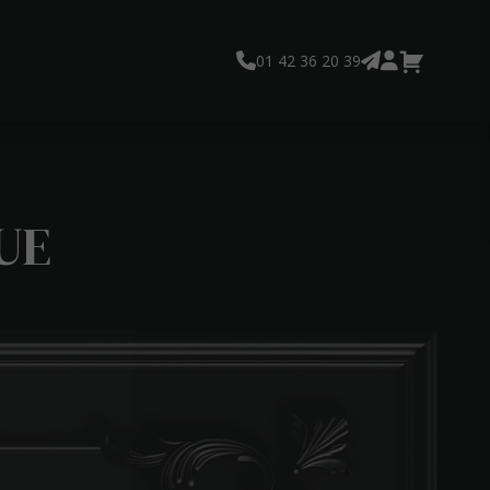
01 42 36 20 39
UE