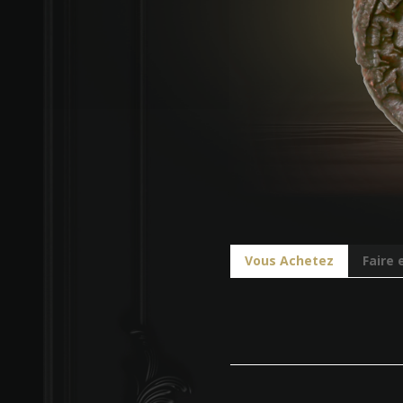
Vous Achetez
Faire 