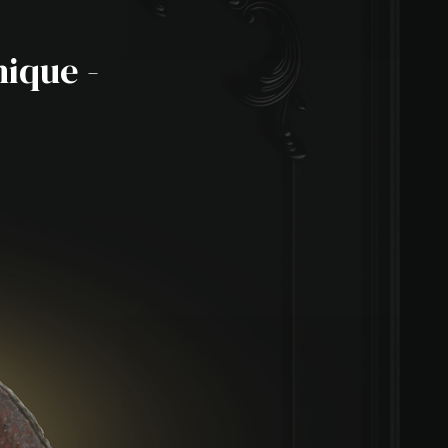
ique -