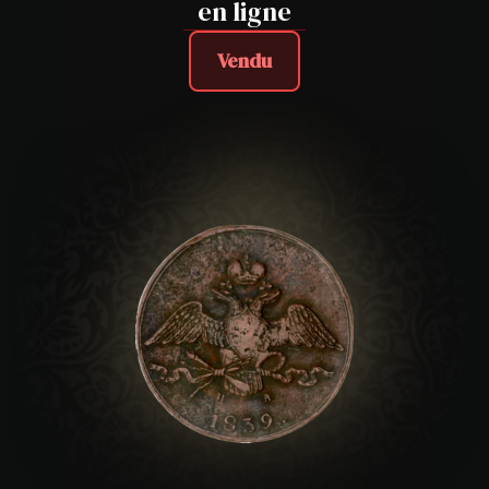
en ligne
Vendu