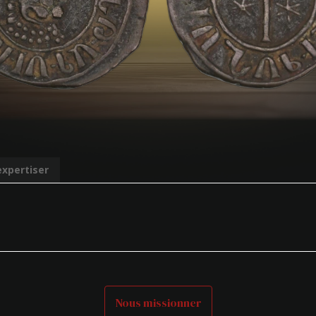
expertiser
Nous missionner