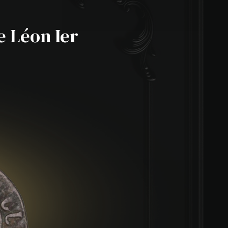
e Léon Ier