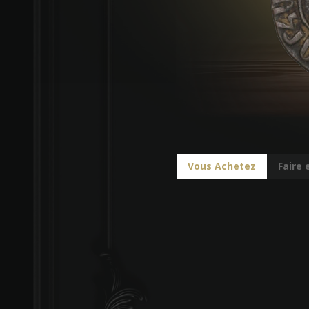
Vous Achetez
Faire 