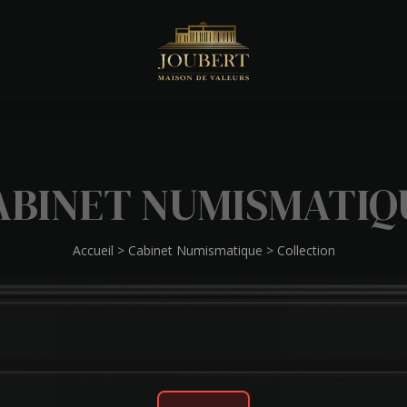
ABINET NUMISMATIQ
Accueil
>
Cabinet Numismatique
>
Collection