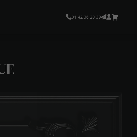
01 42 36 20 39
UE