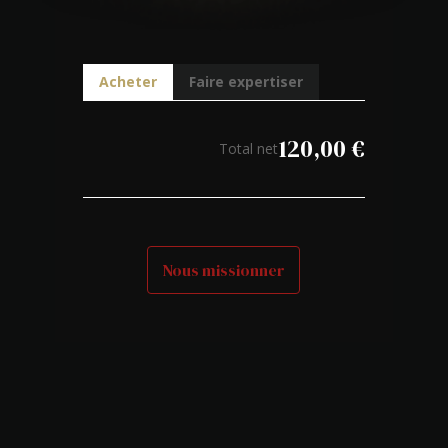
Acheter
Faire expertiser
120,00
€
Total net
Nous missionner