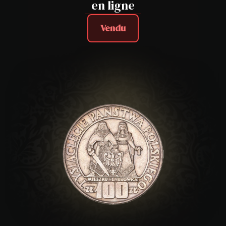
en ligne
Vendu