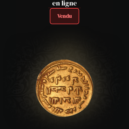
en ligne
Vendu