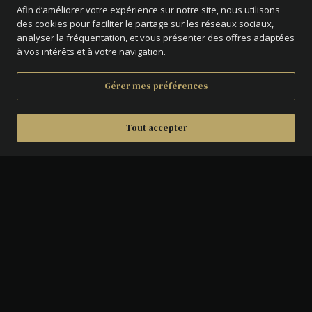
Afin d’améliorer votre expérience sur notre site, nous utilisons
des cookies pour faciliter le partage sur les réseaux sociaux,
analyser la fréquentation, et vous présenter des offres adaptées
à vos intérêts et à votre navigation.
Gérer mes préférences
Tout accepter
DÉTAILS
AVERS :
inscriptions coufiques.