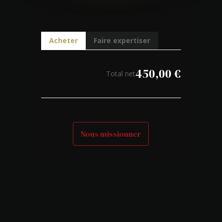
Acheter
Faire expertiser
450,00
€
Total net
Nous missionner