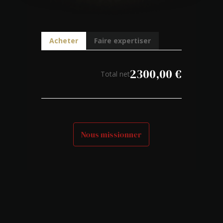
Acheter
Faire expertiser
2300,00
€
Total net
Nous missionner