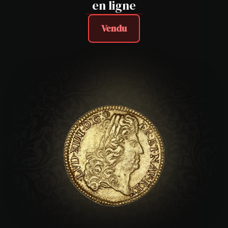
en ligne
Vendu