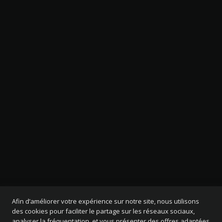
Afin d’améliorer votre expérience sur notre site, nous utilisons
des cookies pour faciliter le partage sur les réseaux sociaux,
analyser la fréquentation, et vous présenter des offres adaptées