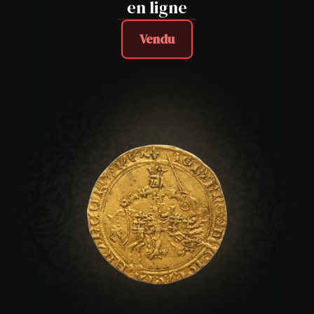
en ligne
Vendu