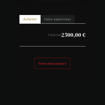
Acheter
Faire expertiser
2500,00
€
Total net
Nous missionner