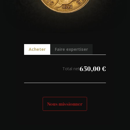
Acheter
Faire expertiser
650,00
€
Total net
Nous missionner