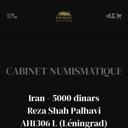
CABINET NUMISMATIQUE
Iran - 5000 dinars
Reza Shah Palhavi
AH1306 L (Léningrad)