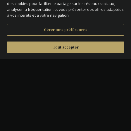
des cookies pour faciliter le partage sur les réseaux sociaux,
analyser la fréquentation, et vous présenter des offres adaptées
à vos intérêts et à votre navigation.
Gérer mes préférences
Tout accepter
IMAGES DU PRODUIT