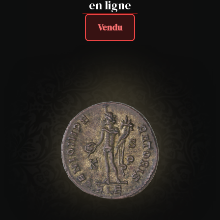
en ligne
Vendu