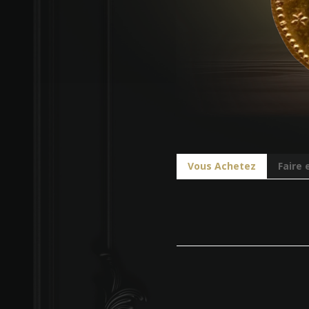
Vous Achetez
Faire 