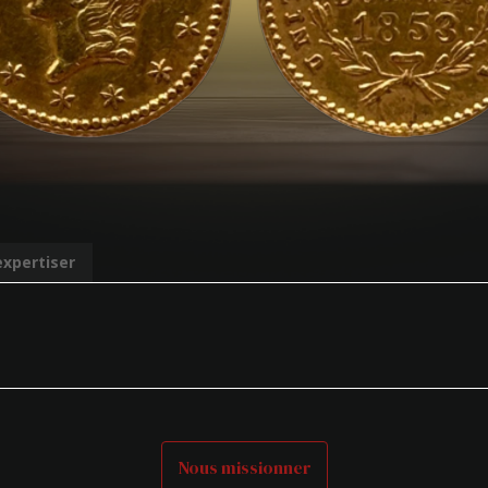
expertiser
Nous missionner