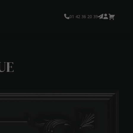
01 42 36 20 39
UE