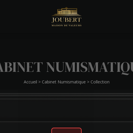
ABINET NUMISMATIQ
Accueil
>
Cabinet Numismatique
>
Collection